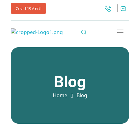
Covid-19 Alert!
Liworldco
Blog
Home
Blog