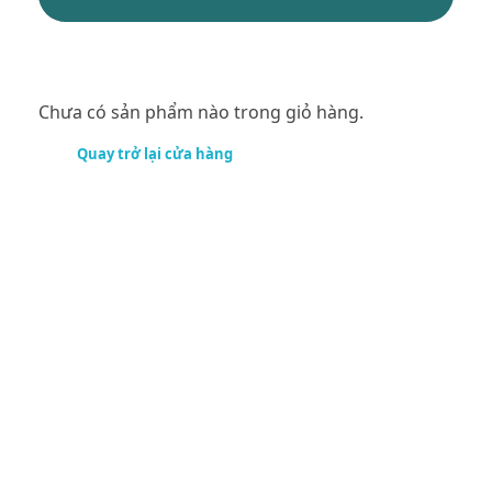
Chưa có sản phẩm nào trong giỏ hàng.
Quay trở lại cửa hàng
Đăng ký email của bạn để sớm nhận được