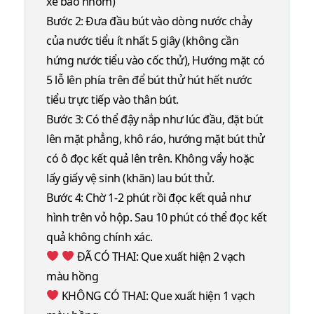
xé bao nhôm)
Bước 2: Đưa đầu bút vào dòng nước chảy
của nước tiểu ít nhất 5 giây (không cần
hứng nước tiểu vào cốc thử), Hướng mặt có
5 lỗ lên phía trên để bút thử hút hết nước
tiểu trực tiếp vào thân bút.
Bước 3: Có thể đậy nắp như lúc đầu, đặt bút
lên mặt phẳng, khô ráo, hướng mặt bút thử
có ô đọc kết quả lên trên. Không vẩy hoặc
lấy giấy vệ sinh (khăn) lau bút thử.
Bước 4: Chờ 1-2 phút rồi đọc kết quả như
hình trên vỏ hộp. Sau 10 phút có thể đọc kết
quả không chính xác.
ĐÃ CÓ THAI: Que xuất hiện 2 vạch
màu hồng
KHÔNG CÓ THAI: Que xuất hiện 1 vạch