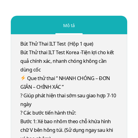
Mô tả
Bút Thử Thai ILT Test (Hộp 1 que)
Bút Thử thai ILT Test Korea -Tiện lợi cho kết
quả chính xác, nhanh chóng không cần
dùng cốc
Que thử thai ” NHANH CHÓNG – ĐƠN
GIẢN – CHÍNH XÁC ”
? Giúp phát hiện thai sớm sau giao hợp 7-10
ngày
? Các bước tiến hành thử:
Bước 1: Xé bao nhôm theo chỗ khứa hình
chữ V bên hông túi. (Sử dụng ngay sau khi