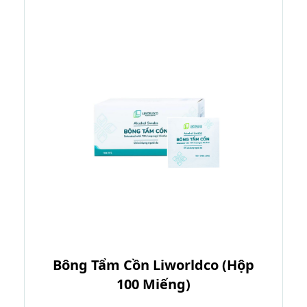
Bông Tẩm Cồn Liworldco (Hộp
100 Miếng)