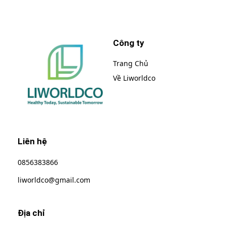
Công ty
Trang Chủ
Về Liworldco
Liworldco
Liên hệ
0856383866
liworldco@gmail.com
Địa chỉ