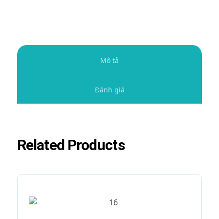
Mô tả
Đánh giá
Related Products