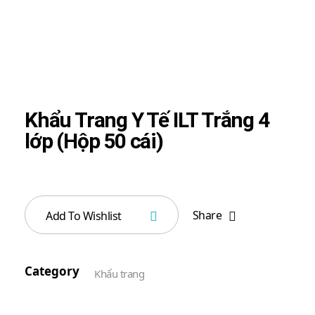
Khẩu Trang Y Tế ILT Trắng 4
lớp (Hộp 50 cái)
Share
Add To Wishlist
Category
Khẩu trang