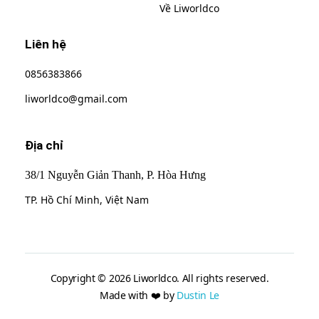
Về Liworldco
Liên hệ
0856383866
liworldco@gmail.com
Địa chỉ
38/1 Nguyễn Giản Thanh, P. Hòa Hưng
TP. Hồ Chí Minh, Việt Nam
Copyright © 2026 Liworldco. All rights reserved.
Made with ❤️ by
Dustin Le