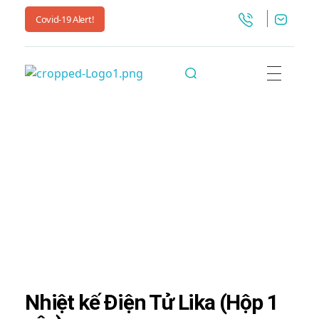
Covid-19 Alert!
Liworldco
Nhiệt kế Điện Tử Lika (Hộp 1