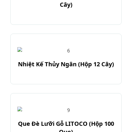
Cây)
Nhiệt Kế Thủy Ngân (Hộp 12 Cây)
Que Đè Lưỡi Gỗ LITOCO (Hộp 100
Que)